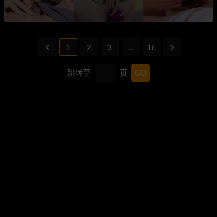
1
2
3
...
18
跳转至
页
GO