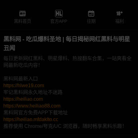
黑料首页
官方APP
往期
福利
黑料网 - 吃瓜爆料圣地 | 每日揭秘网红黑料与明星
丑闻
每日更新网红黑料、明星爆料、热搜翻车合集，一站爽看全
网最新吃瓜内容！
黑料网最新入口
https://hlwe19.com
牢记黑料网永久地址不迷路
https://heiliao.com
https://www.heiliao88.com
黑料网官方免费APP下载地址
https://heiliao.mfdaklto.cc
推荐使用 Chrome/夸克/UC 浏览器，随时畅享黑料乐趣！