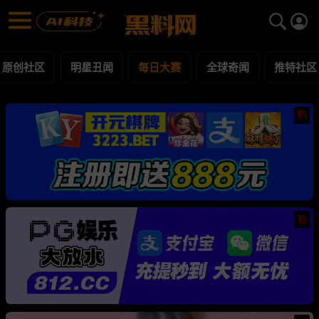
每日大赛 黑料合集 - 黑料网
每日大赛 每日更新黑料吃瓜爆料
原创社区
明星丑闻
每日大赛
全球奇闻
推特社区
热
热