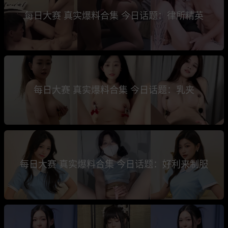
每日大赛 真实爆料合集 今日话题：律所精英
每日大赛 真实爆料合集 今日话题：乳夹
每日大赛 真实爆料合集 今日话题：好利来制服